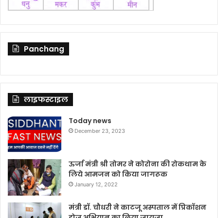
Panchang
लाइफस्टाइल
Today news
December 23, 2023
ऊर्जा मंत्री श्री तोमर ने कोरोना की रोकथाम के
लिये आमजन को किया जागरूक
January 12, 2022
मंत्री डॉ. चौधरी ने काटजू अस्पताल में प्रिकॉशन
डोज अभियान का लिया जायजा