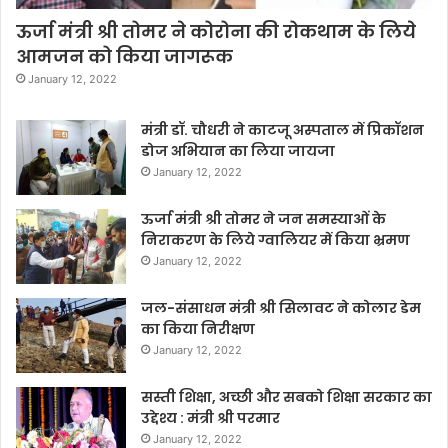
ऊर्जा मंत्री श्री तोमर ने कोरोना की रोकथाम के लिये
आमजन को किया जागरूक
January 12, 2022
मंत्री डॉ. चौधरी ने काटजू अस्पताल में प्रिकॉशन
डोज अभियान का लिया जायजा
January 12, 2022
ऊर्जा मंत्री श्री तोमर ने जन समस्याओं के
निराकरण के लिये ग्वालियर में किया भ्रमण
January 12, 2022
जल-संसाधन मंत्री श्री सिलावट ने कोलार डेम
का किया निरीक्षण
January 12, 2022
सस्ती शिक्षा, अच्छी और सबको शिक्षा सरकार का
उद्देश्य : मंत्री श्री परमार
January 12, 2022