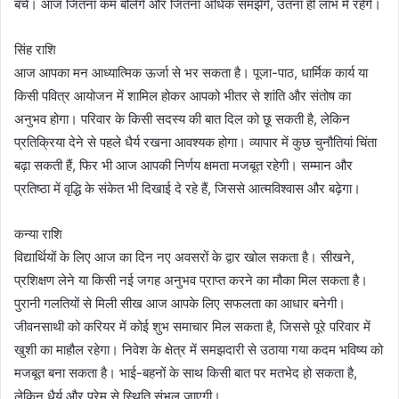
बचें। आज जितना कम बोलेंगे और जितना अधिक समझेंगे, उतना ही लाभ में रहेंगे।
सिंह राशि
आज आपका मन आध्यात्मिक ऊर्जा से भर सकता है। पूजा-पाठ, धार्मिक कार्य या
किसी पवित्र आयोजन में शामिल होकर आपको भीतर से शांति और संतोष का
अनुभव होगा। परिवार के किसी सदस्य की बात दिल को छू सकती है, लेकिन
प्रतिक्रिया देने से पहले धैर्य रखना आवश्यक होगा। व्यापार में कुछ चुनौतियां चिंता
बढ़ा सकती हैं, फिर भी आज आपकी निर्णय क्षमता मजबूत रहेगी। सम्मान और
प्रतिष्ठा में वृद्धि के संकेत भी दिखाई दे रहे हैं, जिससे आत्मविश्वास और बढ़ेगा।
कन्या राशि
विद्यार्थियों के लिए आज का दिन नए अवसरों के द्वार खोल सकता है। सीखने,
प्रशिक्षण लेने या किसी नई जगह अनुभव प्राप्त करने का मौका मिल सकता है।
पुरानी गलतियों से मिली सीख आज आपके लिए सफलता का आधार बनेगी।
जीवनसाथी को करियर में कोई शुभ समाचार मिल सकता है, जिससे पूरे परिवार में
खुशी का माहौल रहेगा। निवेश के क्षेत्र में समझदारी से उठाया गया कदम भविष्य को
मजबूत बना सकता है। भाई-बहनों के साथ किसी बात पर मतभेद हो सकता है,
लेकिन धैर्य और प्रेम से स्थिति संभल जाएगी।