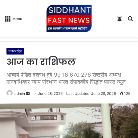
Log
S
Menu
In
fo
उत्तरप्रदेश
आज का राशिफल
आचार्य पंडित दशरथ दुबे 99 18 670 276 राष्ट्रीय अध्यक्ष
मानवाधिकार न्याय संस्थान भारत संपादकीय सिद्धांत फास्ट न्यूज़
admin
S
June 28, 2026
Last Updated: June 28, 2026
125
e
n
d
a
n
e