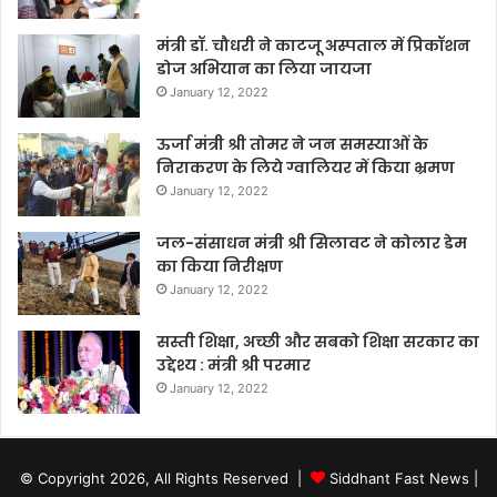
मंत्री डॉ. चौधरी ने काटजू अस्पताल में प्रिकॉशन
डोज अभियान का लिया जायजा
January 12, 2022
ऊर्जा मंत्री श्री तोमर ने जन समस्याओं के
निराकरण के लिये ग्वालियर में किया भ्रमण
January 12, 2022
जल-संसाधन मंत्री श्री सिलावट ने कोलार डेम
का किया निरीक्षण
January 12, 2022
सस्ती शिक्षा, अच्छी और सबको शिक्षा सरकार का
उद्देश्य : मंत्री श्री परमार
January 12, 2022
© Copyright 2026, All Rights Reserved |
Siddhant Fast News
|