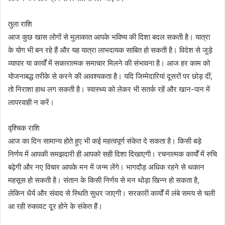
तुला राशि
आज कुछ खास लोगों से मुलाकात आपके भविष्य की दिशा बदल सकती है। यात्रा
के योग भी बन रहे हैं और यह यात्रा लाभदायक साबित हो सकती है। विदेश से जुड़े
व्यापार या कार्यों में सकारात्मक समाचार मिलने की संभावना है। आज हर काम को
योजनाबद्ध तरीके से करने की आवश्यकता है। यदि जिम्मेदारियां दूसरों पर छोड़ दीं,
तो निराशा हाथ लग सकती है। स्वास्थ्य को लेकर भी सतर्क रहें और खान-पान में
लापरवाही न करें।
वृश्चिक राशि
आज का दिन सामान्य होते हुए भी कई महत्वपूर्ण संकेत दे सकता है। किसी बड़े
निर्णय में आपकी समझदारी ही आपको सही दिशा दिखाएगी। रचनात्मक कार्यों में रुचि
बढ़ेगी और नए विचार आपके मन में जन्म लेंगे। भागदौड़ अधिक रहने से थकान
महसूस हो सकती है। संतान के किसी निर्णय से मन थोड़ा खिन्न हो सकता है,
लेकिन धैर्य और संवाद से स्थिति सुधर जाएगी। सरकारी कार्यों में लंबे समय से चली
आ रही रुकावट दूर होने के संकेत हैं।